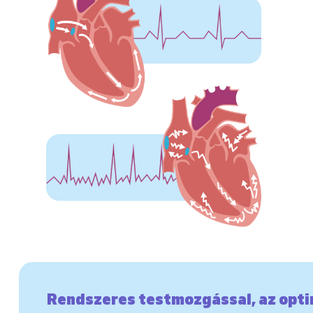
Rendszeres testmozgással, az opti