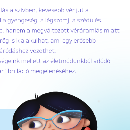
lás a szívben, kevesebb vér jut a
 a gyengeség, a légszomj, a szédülés.
b, hanem a megváltozott véráramlás miatt
rrög is kialakulhat, ami egy erősebb
záródáshoz vezethet.
ségeink mellett az életmódunkból adódó
rfibrilláció megjelenéséhez.